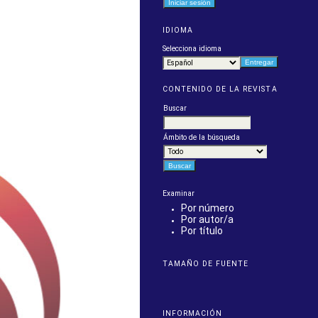
IDIOMA
Selecciona idioma
CONTENIDO DE LA REVISTA
Buscar
Ámbito de la búsqueda
Examinar
Por número
Por autor/a
Por título
TAMAÑO DE FUENTE
INFORMACIÓN