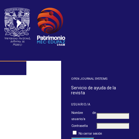
OPEN JOURNAL SYSTEMS
Servicio de ayuda de la
revista
USUARIO/A
Nombre de
usuario/a
Contraseña
No cerrar sesión