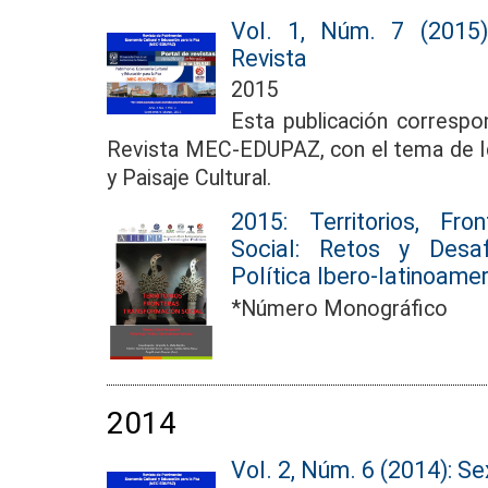
Vol. 1, Núm. 7 (2015)
Revista
2015
Esta publicación correspo
Revista MEC-EDUPAZ, con el tema de Id
y Paisaje Cultural.
2015: Territorios, Fr
Social: Retos y Desa
Política Ibero-latinoame
*Número Monográfico
2014
Vol. 2, Núm. 6 (2014): Se