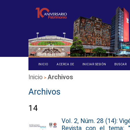
INICIO
ACERCA DE
INICIAR SESIÓN
BUSCAR
Inicio
Archivos
>
Archivos
14
Vol. 2, Núm. 28 (14): Vi
Revista con el tema: 