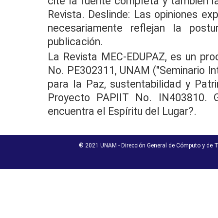
cite la fuente completa y también la
Revista. Deslinde: Las opiniones ex
necesariamente reflejan la post
publicación.
La Revista MEC-EDUPAZ, es un pro
No. PE302311, UNAM ("Seminario Inte
para la Paz, sustentabilidad y Patri
Proyecto PAPIIT No. IN403810. G
encuentra el Espíritu del Lugar?.
® 2021 UNAM - Dirección General de Cómputo y de T