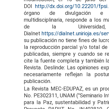
DOI
http://dx.doi.org/10.22201/fps
órgano de divulgación e inv
multidisciplinaria, responde a los 
de la Universi
Dialnet
https://dialnet.unirioja.es/s
su publicación no tiene fines de lucr
la reproducción parcial y/o total d
publicadas, siempre y cuando se r
cite la fuente completa y también la
Revista. Deslinde: Las opiniones ex
necesariamente reflejan la post
publicación.
La Revista MEC-EDUPAZ, es un pro
No. PE302311, UNAM ("Seminario Inte
para la Paz, sustentabilidad y Patri