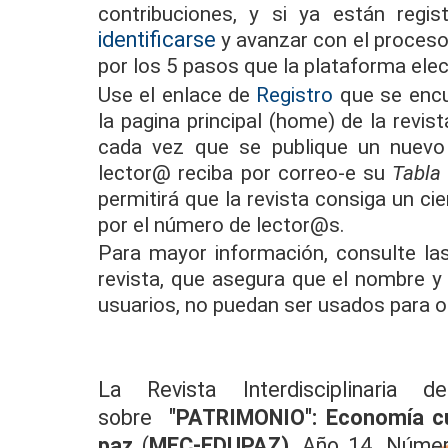
contribuciones, y si ya están regi
identificarse
y avanzar con el proceso d
por los 5 pasos que la plataforma elect
Use el enlace de
Registro
que se encu
la pagina principal (home) de la revist
cada vez que se publique un nuevo 
lector@ reciba por correo-e
su
Tabla 
permitirá que la revista consiga un cie
por el número de lector@s.
Para mayor información, consulte l
revista, que asegura que el nombre y
usuarios, no puedan ser usados para o
La Revista Interdisciplinaria de
sobre
"PATRIMONIO": Economía cul
paz
(
MEC-EDUPAZ)
, Año 14, Núme