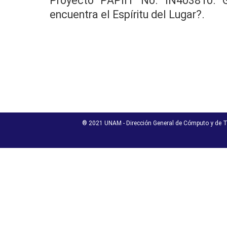
Proyecto PAPIIT No. IN403810. G
encuentra el Espíritu del Lugar?.
® 2021 UNAM - Dirección General de Cómputo y de T