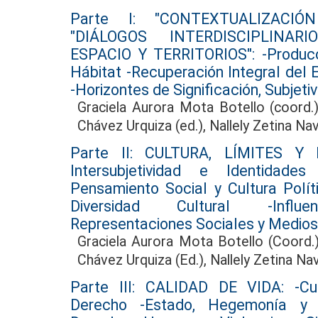
Parte I: "CONTEXTUALIZACIÓ
"DIÁLOGOS INTERDISCIPLINARIO
ESPACIO Y TERRITORIOS": -Producc
Hábitat -Recuperación Integral del 
-Horizontes de Significación, Subjeti
Graciela Aurora Mota Botello (coord.)
Chávez Urquiza (ed.), Nallely Zetina Nav
Parte II: CULTURA, LÍMITES Y
Intersubjetividad e Identidades
Pensamiento Social y Cultura Polít
Diversidad Cultural -Influe
Representaciones Sociales y Medios
Graciela Aurora Mota Botello (Coord.)
Chávez Urquiza (Ed.), Nallely Zetina Nav
Parte III: CALIDAD DE VIDA: -Cu
Derecho -Estado, Hegemonía y 