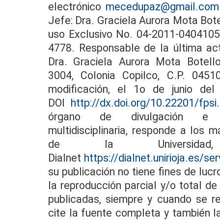
electrónico
mecedupaz@gmail.com
Jefe: Dra. Graciela Aurora Mota Bot
uso Exclusivo No. 04-2011-040410
4778. Responsable de la última act
Dra. Graciela Aurora Mota Botello.
3004, Colonia Copilco, C.P. 045
modificación, el 1o de junio del
DOI
http://dx.doi.org/10.22201/fps
órgano de divulgación e inv
multidisciplinaria, responde a los 
de la Universi
Dialnet
https://dialnet.unirioja.es/s
su publicación no tiene fines de lucr
la reproducción parcial y/o total d
publicadas, siempre y cuando se r
cite la fuente completa y también la