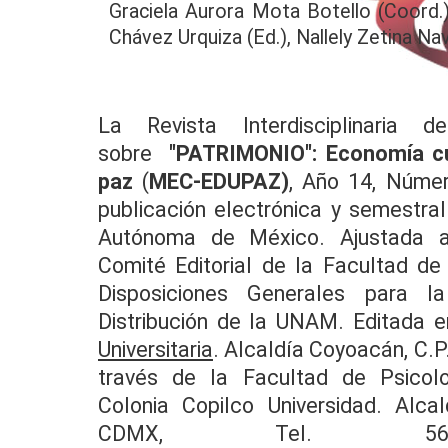
Graciela Aurora Mota Botello (Coord.)
Chávez Urquiza (Ed.), Nallely Zetina Nav
La Revista Interdisciplinaria de
sobre
"PATRIMONIO": Economía cul
paz
(
MEC-EDUPAZ)
, Año 14, Núme
publicación electrónica y semestral
Autónoma de México. Ajustada a
Comité Editorial de la Facultad de
Disposiciones Generales para la
Distribución de la UNAM. Editada e
Universitaria
. Alcaldía Coyoacán, C.P
través de la Facultad de Psicolo
Colonia Copilco Universidad. Alca
CDMX, Tel. 56.22