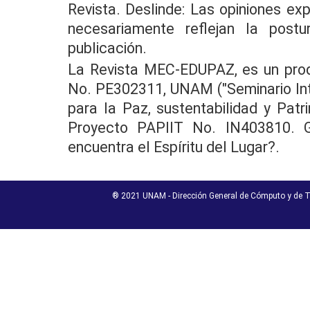
Revista. Deslinde: Las opiniones ex
necesariamente reflejan la post
publicación.
La Revista MEC-EDUPAZ, es un pro
No. PE302311, UNAM ("Seminario Inte
para la Paz, sustentabilidad y Patri
Proyecto PAPIIT No. IN403810. G
encuentra el Espíritu del Lugar?.
® 2021 UNAM - Dirección General de Cómputo y de T